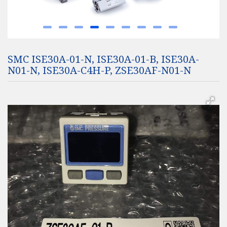
SMC ISE30A-01-N, ISE30A-01-B, ISE30A-
N01-N, ISE30A-C4H-P, ZSE30AF-N01-N