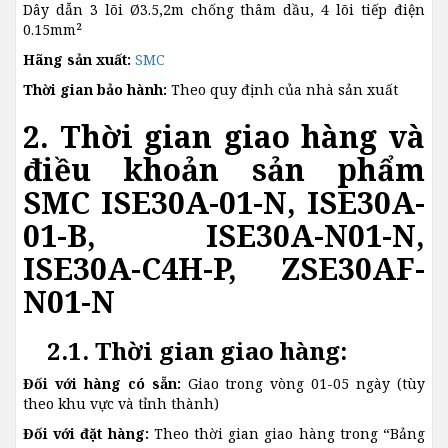
Dây dẫn 3 lõi Ø3.5,2m chống thâm dầu, 4 lõi tiếp điện
0.15mm²
Hãng sản xuất:
SMC
Thời gian bảo hành:
Theo quy định của nhà sản xuất
2. Thời gian giao hàng và
điều khoản sản phẩm
SMC ISE30A-01-N, ISE30A-
01-B, ISE30A-N01-N,
ISE30A-C4H-P, ZSE30AF-
N01-N
2.1. Thời gian giao hàng:
Đối với hàng có sẵn:
Giao trong vòng 01-05 ngày (tùy
theo khu vực và tỉnh thành)
Đối với đặt hàng:
Theo thời gian giao hàng trong “Bảng