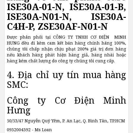
ISE30A-01-N, ISE30A-01-B,
ISE30A-N01-N, ISE30A-
C4H-P, ZSE30AF-N01-N
Được phân phối tại CÔNG TY TNHH CƠ ĐIỆN MINH
HƯNG đều đi kèm cam kết bán hàng chính hãng 100%,
chúng tôi chấp nhận chịu phạt 200% giá trị đơn hàng
nếu khách hàng phát hiện hàng giả, hàng nhái hoặc
hàng kém chất lượng do công ty chúng tôi cung cấp.
4. Địa chỉ uy tín mua hàng
SMC:
Công ty Cơ Điện Minh
Hưng
50/53/47 Nguyễn Quý Yêm, P. An Lạc, Q. Bình Tân, TP.HCM
0932004392 - Ms Loan