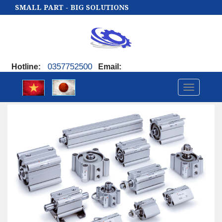
SMALL PART - BIG SOLUTIONS
0357752500
Hotline
:
Email
:
Toggle
navigatio