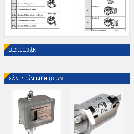
BÌNH LUẬN
SẢN PHẨM LIÊN QUAN