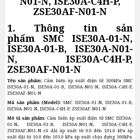
N01-N, ISE30A-C4H-P,
ZSE30AF-N01-N
1. Thông tin sản
phẩm SMC ISE30A-01-N,
ISE30A-01-B, ISE30A-N01-
N, ISE30A-C4H-P,
ZSE30AF-N01-N
Tên sản phẩm:
Cảm biến áp suất điện tử 500kPa SMC
ISE30A-01-N, ISE30A-01-B, ISE30A-N01-N, ISE30A-C4H-P,
ZSE30AF-N01-N
Mã sản phẩm (Model):
SMC ISE30A-01-N, ISE30A-01-B,
ISE30A-N01-N, ISE30A-C4H-P, ZSE30AF-N01-N
Mô tả sản phẩm:
Cảm biến áp suất điện tử SMC ISE30A-
01-N, ISE30A-01-B, ISE30A-N01-N, ISE30A-C4H-P,
ZSE30AF-N01-N có dải áp suất từ 0.0 đến 101.0 kPa áp
suất đặt từ 10.0 đến 105.0 kPa áp suất chịu đựng 500kPa.