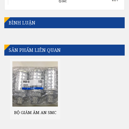
BÌNH LUẬN
SẢN PHẨM LIÊN QUAN
BỘ GIẢM ÂM AN SMC