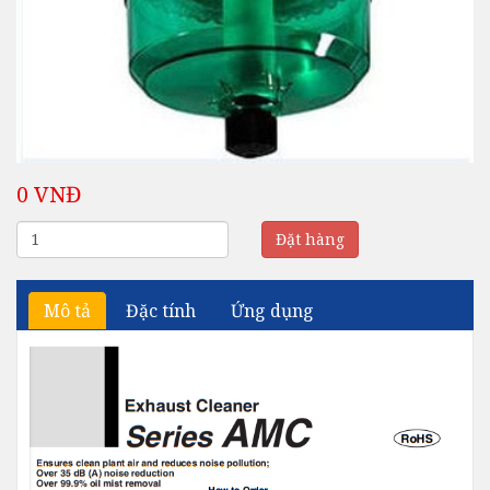
0 VNĐ
Đặt hàng
Mô tả
Đặc tính
Ứng dụng