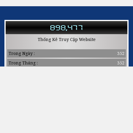
898,477
Thống Kê Truy Cập Website
Trong Ngày :
352
Trong Tháng :
352
Online :
5