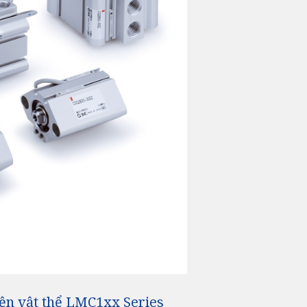
ện vật thể LMC1xx Series