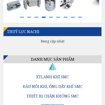
THUỶ LỰC NACHI
Đang cập nhật
DANH MỤC SẢN PHẨM
XYLANH KHÍ SMC
ĐẦU NỐI KHÍ, ỐNG DÂY KHÍ SMC
THIẾT BỊ CHÂN KHÔNG SMC