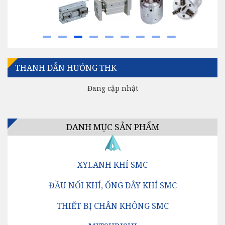
THANH DẪN HƯỚNG THK
Đang cập nhật
DANH MỤC SẢN PHẨM
XYLANH KHÍ SMC
ĐẦU NỐI KHÍ, ỐNG DÂY KHÍ SMC
THIẾT BỊ CHÂN KHÔNG SMC